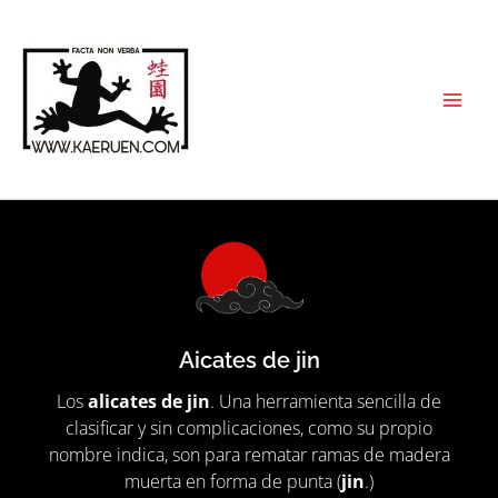
Ir
al
contenido
Aicates de jin
Los
alicates de jin
. Una herramienta sencilla de
clasificar y sin complicaciones, como su propio
nombre indica, son para rematar ramas de madera
muerta en forma de punta (
jin
.)