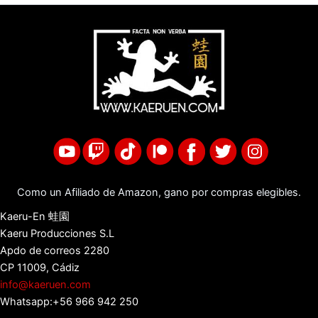
Como un Afiliado de Amazon, gano por compras elegibles.
Kaeru-En 蛙園
Kaeru Producciones S.L
Apdo de correos 2280
CP 11009, Cádiz
info@kaeruen.com
Whatsapp:+56 966 942 250